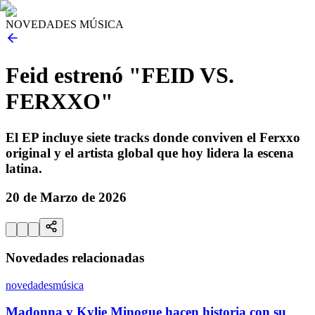
NOVEDADES MÚSICA
Feid estrenó "FEID VS.
FERXXO"
El EP incluye siete tracks donde conviven el Ferxxo
original y el artista global que hoy lidera la escena
latina.
20 de Marzo de 2026
Novedades relacionadas
novedades
música
Madonna y Kylie Minogue hacen historia con su