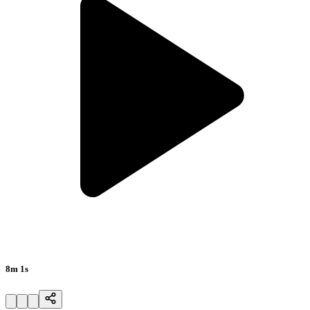
8m 1s