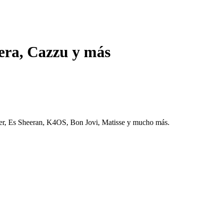
vera, Cazzu y más
her, Es Sheeran, K4OS, Bon Jovi, Matisse y mucho más.